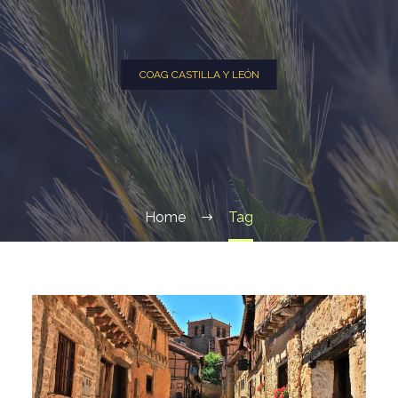
COAG CASTILLA Y LEÓN
Home
Tag