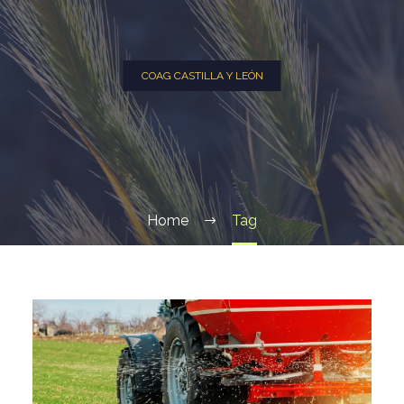
COAG CASTILLA Y LEÓN
Home
Tag