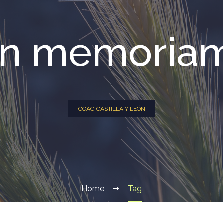
in memoria
COAG CASTILLA Y LEÓN
Home
Tag