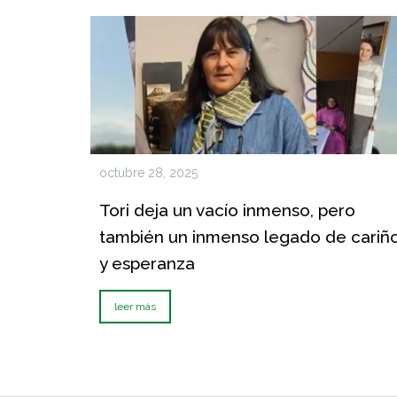
octubre 28, 2025
Tori deja un vacío inmenso, pero
también un inmenso legado de cariñ
y esperanza
leer más