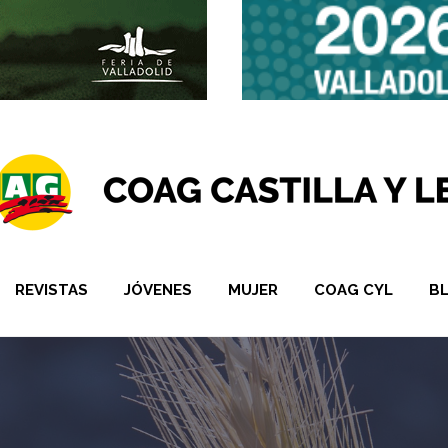
REVISTAS
JÓVENES
MUJER
COAG CYL
B