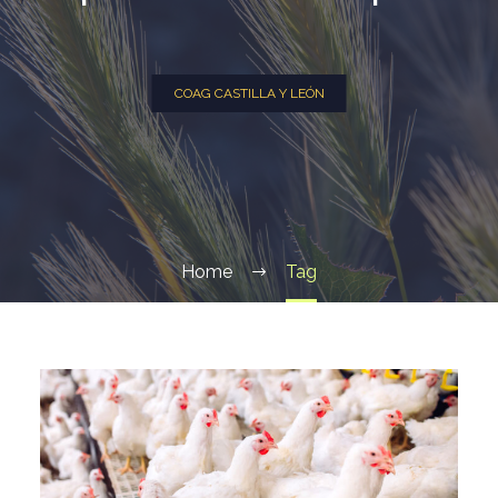
COAG CASTILLA Y LEÓN
Home
Tag