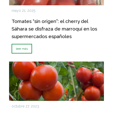
mayo 21, 2025
Tomates “sin origen”: el cherry del
Sáhara se disfraza de marroquí en los
supermercados españoles
leer más
octubre 27, 2023