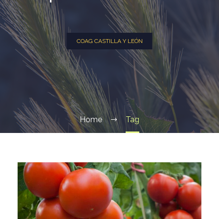
COAG CASTILLA Y LEÓN
Home
Tag