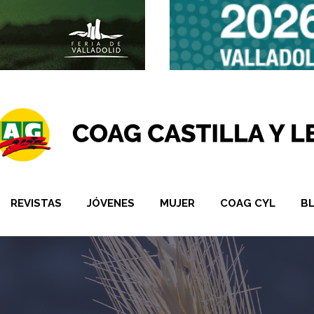
REVISTAS
JÓVENES
MUJER
COAG CYL
B