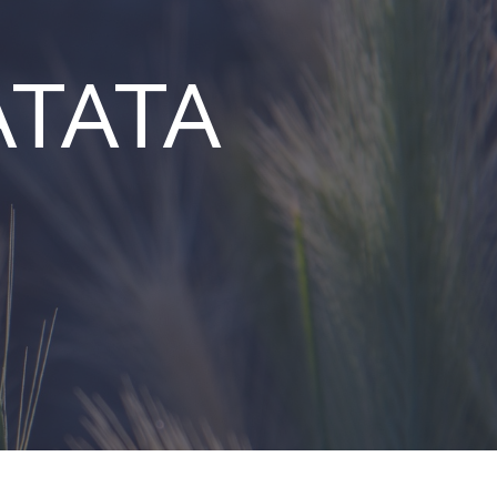
ATATA