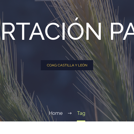
RTACIÓN P
COAG CASTILLA Y LEÓN
Home
Tag