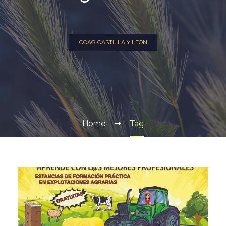
COAG CASTILLA Y LEÓN
Home
Tag