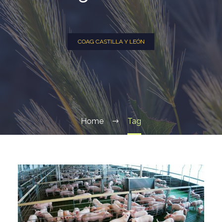
COAG CASTILLA Y LEÓN
Home
Tag