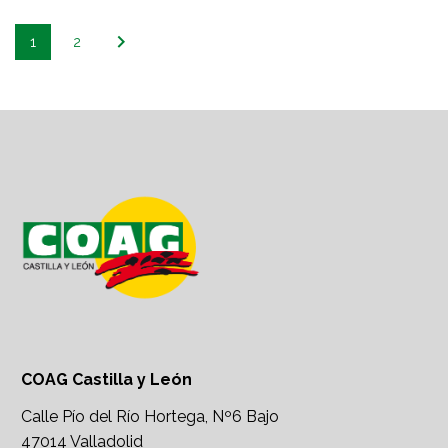
1
2
COAG Castilla y León
Calle Pío del Río Hortega, Nº6 Bajo
47014 Valladolid