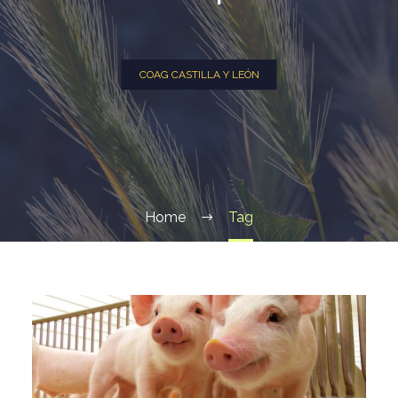
COAG CASTILLA Y LEÓN
Home
Tag