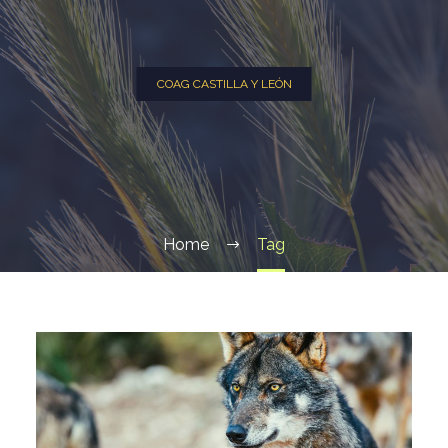
COAG CASTILLA Y LEÓN
Home
Tag