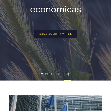
económicas
COAG CASTILLA Y LEÓN
Home
Tag