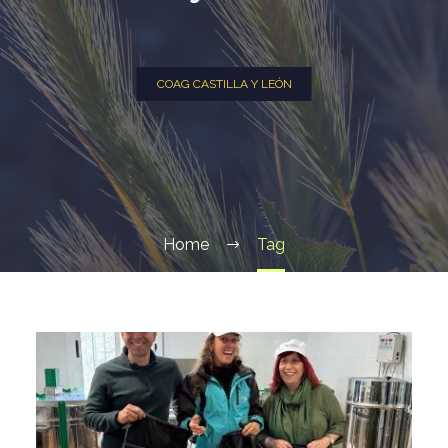
COAG CASTILLA Y LEÓN
Home
Tag