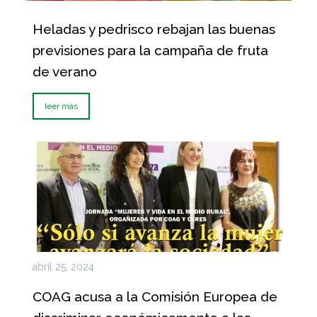
Heladas y pedrisco rebajan las buenas
previsiones para la campaña de fruta
de verano
leer más
abril 25, 2024
COAG acusa a la Comisión Europea de