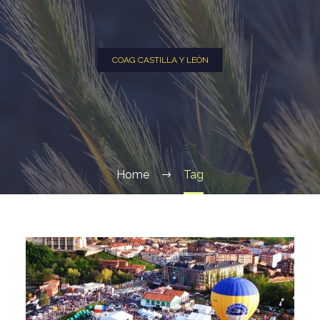
COAG CASTILLA Y LEÓN
Home
Tag