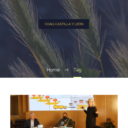
COAG CASTILLA Y LEÓN
Home
Tag