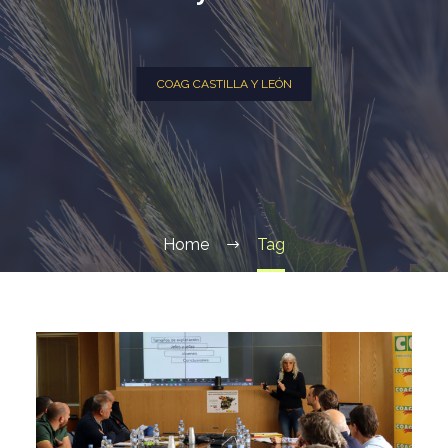
COAG CASTILLA Y LEÓN
Home
Tag