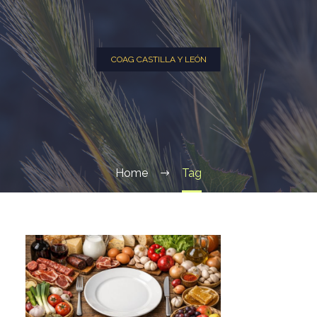
COAG CASTILLA Y LEÓN
Home
Tag