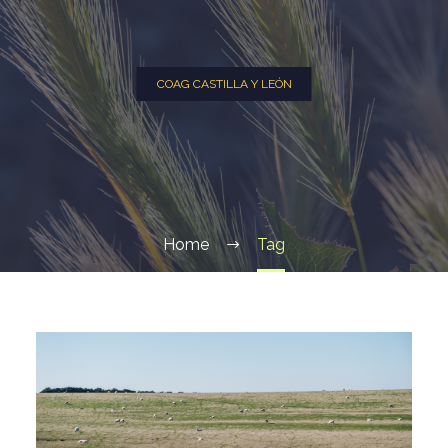
COAG CASTILLA Y LEÓN
Home
Tag