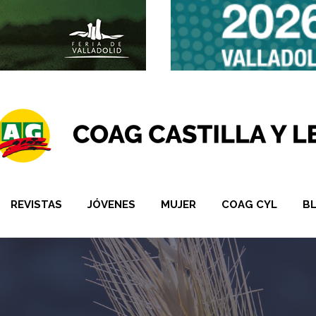
REVISTAS
JÓVENES
MUJER
COAG CYL
B