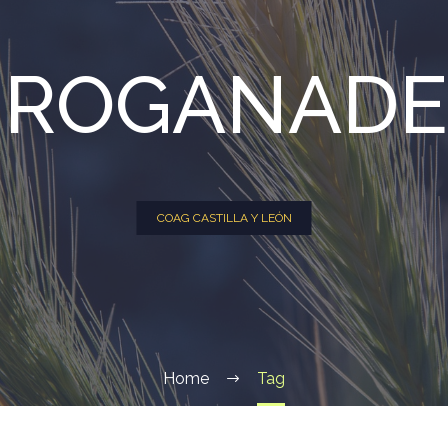
GROGANADE
COAG CASTILLA Y LEÓN
Home
Tag