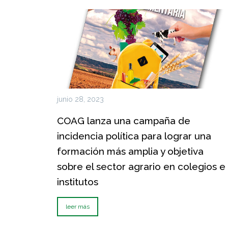
junio 28, 2023
COAG lanza una campaña de
incidencia política para lograr una
formación más amplia y objetiva
sobre el sector agrario en colegios e
institutos
leer más