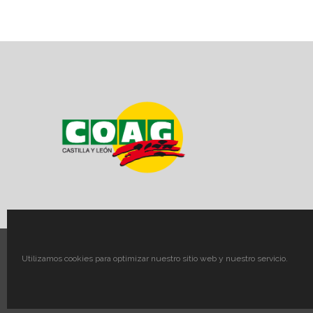
Utilizamos cookies para optimizar nuestro sitio web y nuestro servicio.
© COAG CyL – Aviso Legal