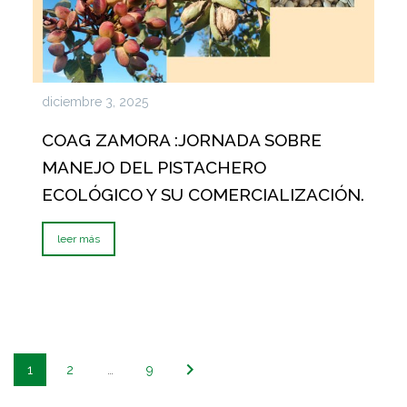
diciembre 3, 2025
COAG ZAMORA :JORNADA SOBRE
MANEJO DEL PISTACHERO
ECOLÓGICO Y SU COMERCIALIZACIÓN.
leer más
1
2
…
9