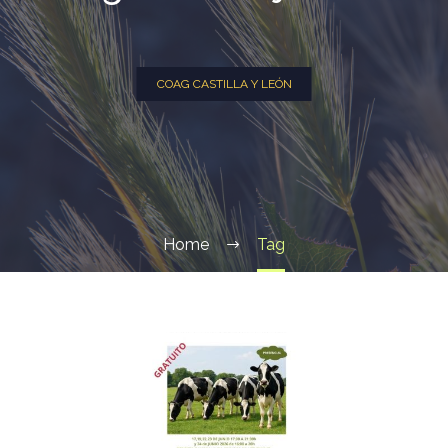
COAG CASTILLA Y LEÓN
Home
Tag