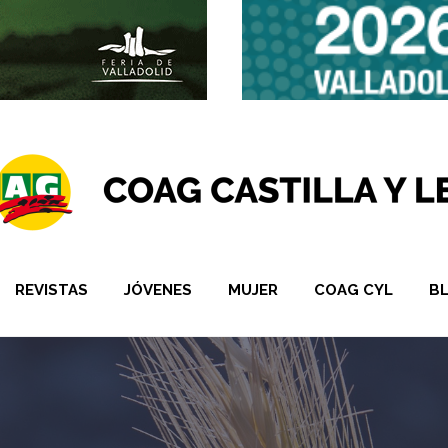
REVISTAS
JÓVENES
MUJER
COAG CYL
B