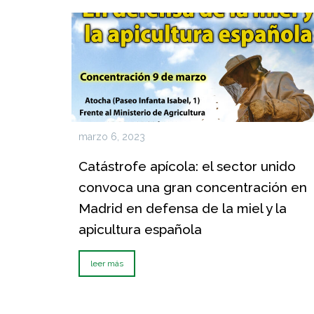
marzo 6, 2023
Catástrofe apícola: el sector unido
convoca una gran concentración en
Madrid en defensa de la miel y la
apicultura española
leer más