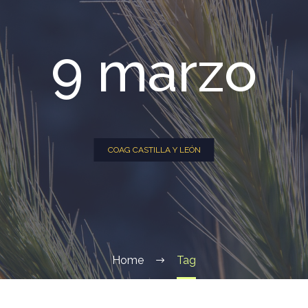
9 marzo
COAG CASTILLA Y LEÓN
Home
Tag