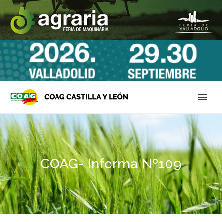
COAG- Informa Nº109