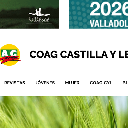
REVISTAS
JÓVENES
MUJER
COAG CYL
B