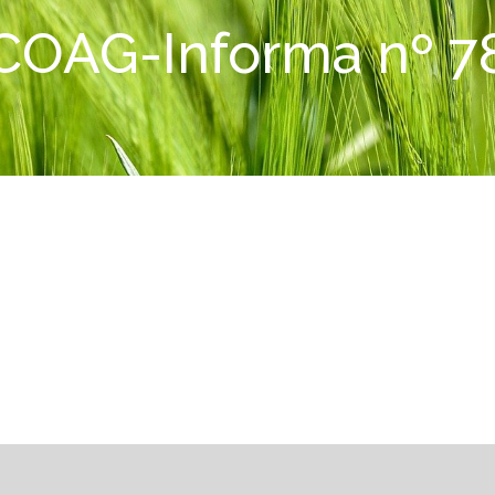
COAG-Informa nº 7