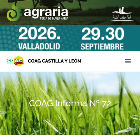
COAG Informa Nº 72