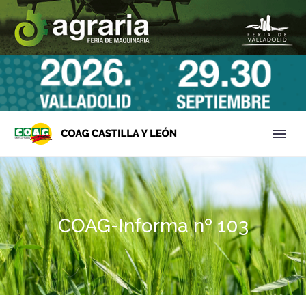
COAG-Informa nº 103