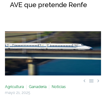
AVE que pretende Renfe



Agricultura
Ganadería
Noticias
mayo 21, 2025