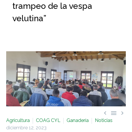
trampeo de la vespa
velutina”



Agricultura
COAG CYL
Ganadería
Noticias
diciembre 12, 2023