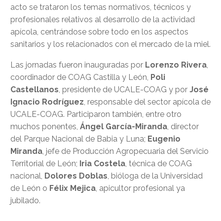
acto se trataron los temas normativos, técnicos y
profesionales relativos al desarrollo de la actividad
apícola, centrándose sobre todo en los aspectos
sanitarios y los relacionados con el mercado de la miel.
Las jornadas fueron inauguradas por
Lorenzo Rivera
,
coordinador de COAG Castilla y León,
Poli
Castellanos
, presidente de UCALE-COAG y por
José
Ignacio Rodríguez
, responsable del sector apícola de
UCALE-COAG. Participaron también, entre otro
muchos ponentes,
Ángel García-Miranda
, director
del Parque Nacional de Babia y Luna;
Eugenio
Miranda
, jefe de Producción Agropecuaria del Servicio
Territorial de León;
Iria Costela
, técnica de COAG
nacional,
Dolores Doblas
, bióloga de la Universidad
de León o
Félix Mejica
, apicultor profesional ya
jubilado.