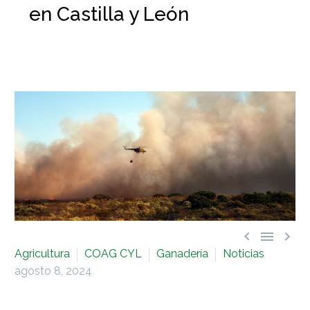
en Castilla y León



Agricultura
COAG CYL
Ganadería
Noticias
agosto 8, 2024