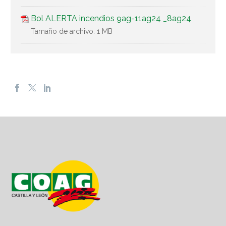
Bol ALERTA incendios 9ag-11ag24 _8ag24
Tamaño de archivo:
1 MB