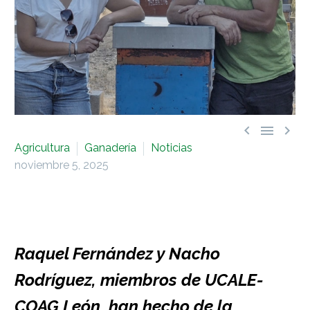



Agricultura
Ganadería
Noticias
noviembre 5, 2025
Raquel Fernández y Nacho
Rodríguez, miembros de UCALE-
COAG León, han hecho de la