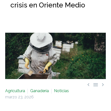
crisis en Oriente Medio



Agricultura
Ganadería
Noticias
marzo 23, 2026