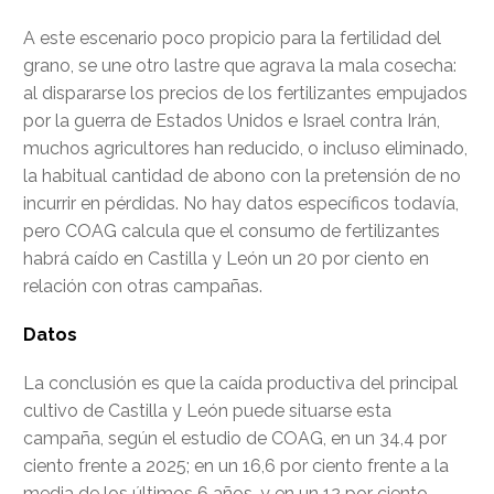
A este escenario poco propicio para la fertilidad del
grano, se une otro lastre que agrava la mala cosecha:
al dispararse los precios de los fertilizantes empujados
por la guerra de Estados Unidos e Israel contra Irán,
muchos agricultores han reducido, o incluso eliminado,
la habitual cantidad de abono con la pretensión de no
incurrir en pérdidas. No hay datos específicos todavía,
pero COAG calcula que el consumo de fertilizantes
habrá caído en Castilla y León un 20 por ciento en
relación con otras campañas.
Datos
La conclusión es que la caída productiva del principal
cultivo de Castilla y León puede situarse esta
campaña, según el estudio de COAG, en un 34,4 por
ciento frente a 2025; en un 16,6 por ciento frente a la
media de los últimos 6 años, y en un 12 por ciento