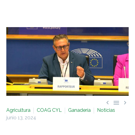



Agricultura
COAG CYL
Ganadería
Noticias
junio 13, 2024