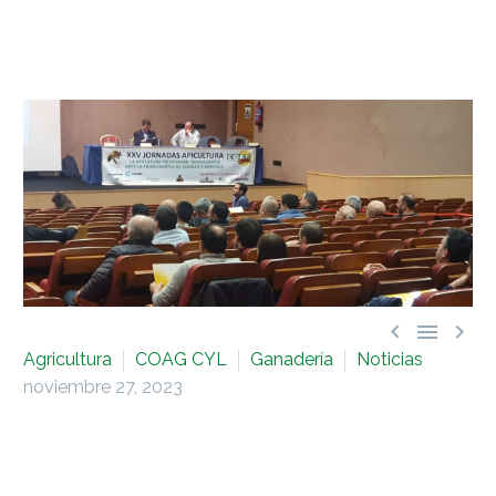



Agricultura
COAG CYL
Ganadería
Noticias
noviembre 27, 2023