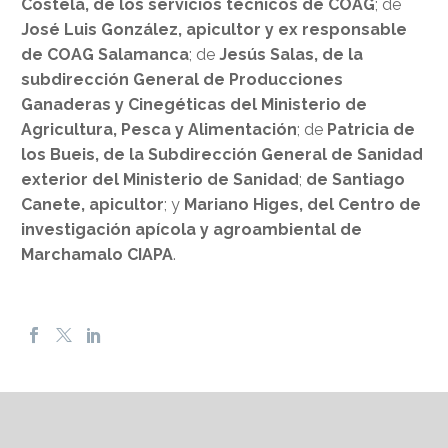
Costela, de los servicios técnicos de COAG
; de
José Luis González, apicultor y ex responsable
de COAG Salamanca
; de
Jesús Salas, de la
subdirección General de Producciones
Ganaderas y Cinegéticas del Ministerio de
Agricultura, Pesca y Alimentación
; de
Patricia de
los Bueis, de la Subdirección General de Sanidad
exterior del Ministerio de Sanidad
;
de Santiago
Canete, apicultor
; y
Mariano Higes, del Centro de
investigación apícola y agroambiental de
Marchamalo CIAPA
.