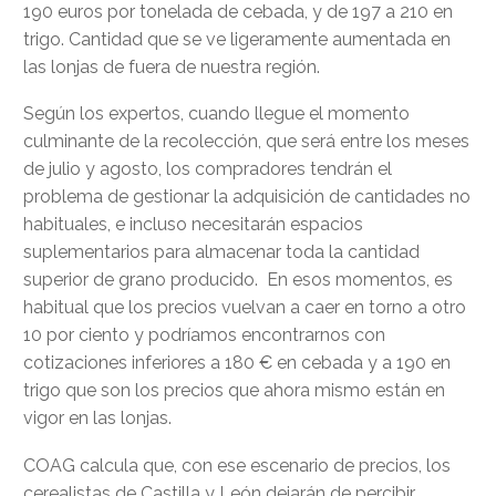
190 euros por tonelada de cebada, y de 197 a 210 en
trigo. Cantidad que se ve ligeramente aumentada en
las lonjas de fuera de nuestra región.
Según los expertos, cuando llegue el momento
culminante de la recolección, que será entre los meses
de julio y agosto, los compradores tendrán el
problema de gestionar la adquisición de cantidades no
habituales, e incluso necesitarán espacios
suplementarios para almacenar toda la cantidad
superior de grano producido. En esos momentos, es
habitual que los precios vuelvan a caer en torno a otro
10 por ciento y podríamos encontrarnos con
cotizaciones inferiores a 180 € en cebada y a 190 en
trigo que son los precios que ahora mismo están en
vigor en las lonjas.
COAG calcula que, con ese escenario de precios, los
cerealistas de Castilla y León dejarán de percibir