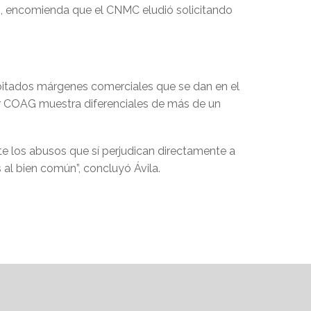
ón, encomienda que el CNMC eludió solicitando
bitados márgenes comerciales que se dan en el
or COAG muestra diferenciales de más de un
e los abusos que sí perjudican directamente a
 al bien común”, concluyó Ávila.