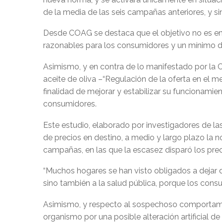
de la media de las seis campañas anteriores, y si
Desde COAG se destaca que el objetivo no es enc
razonables para los consumidores y un mínimo de
Asimismo, y en contra de lo manifestado por la C
aceite de oliva –“Regulación de la oferta en el m
finalidad de mejorar y estabilizar su funcionami
consumidores.
Este estudio, elaborado por investigadores de la
de precios en destino, a medio y largo plazo la no
campañas, en las que la escasez disparó los preci
“Muchos hogares se han visto obligados a dejar de
sino también a la salud pública, porque los consu
Asimismo, y respecto al sospechoso comportami
organismo por una posible alteración artificial d