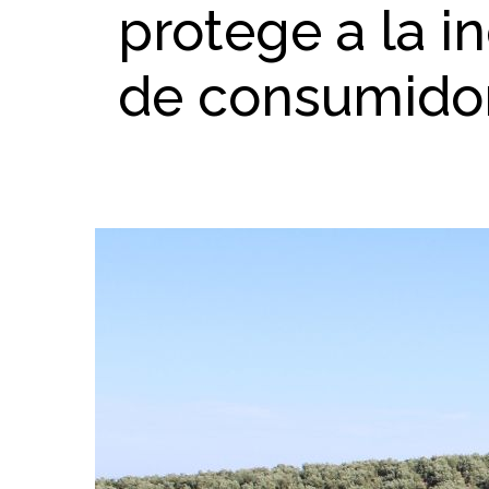
protege a la i
de consumidor