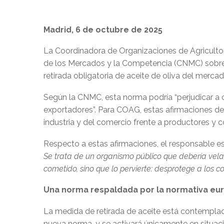
Madrid, 6 de octubre de 2025
La Coordinadora de Organizaciones de Agriculto
de los Mercados y la Competencia (CNMC) sobre el
retirada obligatoria de aceite de oliva del merca
Según la CNMC, esta norma podría “perjudicar a 
exportadores”. Para COAG, estas afirmaciones des
industria y del comercio frente a productores y 
Respecto a estas afirmaciones, el responsable es
Se trata de un organismo público que debería vela
cometido, sino que lo pervierte: desprotege a los 
Una norma respaldada por la normativa eur
La medida de retirada de aceite está contemplad
nueva norma, y se activará únicamente en situac