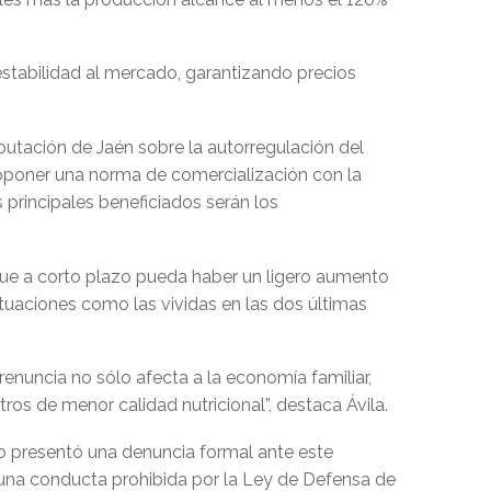
stabilidad al mercado, garantizando precios
putación de Jaén sobre la autorregulación del
proponer una norma de comercialización con la
 principales beneficiados serán los
nque a corto plazo pueda haber un ligero aumento
situaciones como las vividas en las dos últimas
renuncia no sólo afecta a la economía familiar,
ros de menor calidad nutricional”, destaca Ávila.
presentó una denuncia formal ante este
er una conducta prohibida por la Ley de Defensa de