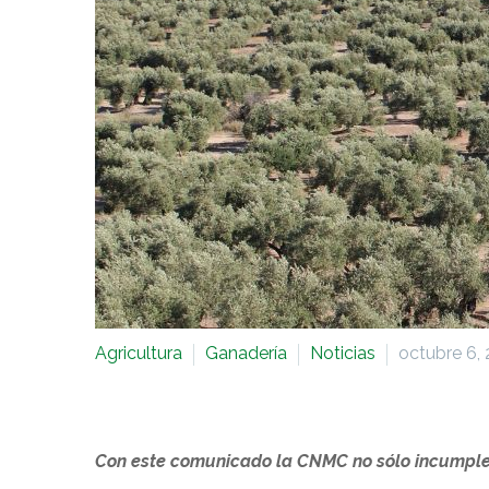
Agricultura
Ganadería
Noticias
octubre 6,
Con este comunicado la CNMC no sólo incumple s