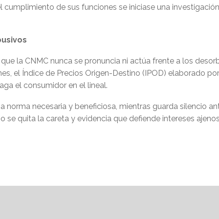
el cumplimiento de sus funciones se iniciase una investigaci
busivos
ue la CNMC nunca se pronuncia ni actúa frente a los desor
es, el Índice de Precios Origen-Destino (IPOD) elaborado p
aga el consumidor en el lineal.
norma necesaria y beneficiosa, mientras guarda silencio ant
 se quita la careta y evidencia que defiende intereses ajenos