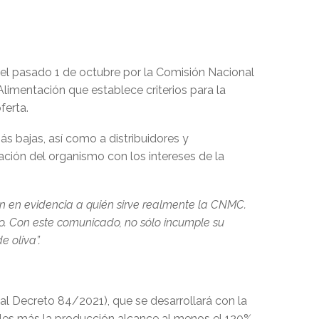
el pasado 1 de octubre por la Comisión Nacional
limentación que establece criterios para la
ferta.
s bajas, así como a distribuidores y
ación del organismo con los intereses de la
n en evidencia a quién sirve realmente la CNMC.
do. Con este comunicado, no sólo incumple su
e oliva”.
l Decreto 84/2021), que se desarrollará con la
ales más la producción alcance al menos el 120%