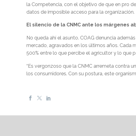
la Competencia, con el objetivo de que en pro d
datos de imposible acceso para la organización.
El silencio de la CNMC ante los márgenes a
No queda ahí el asunto. COAG denuncia además q
mercado, agravados en los últimos años. Cada m
500% entre lo que percibe el agricultor y lo que p
“Es vergonzoso que la CNMC arremeta contra una 
los consumidores. Con su postura, este organismo