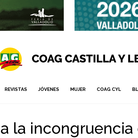
REVISTAS
JÓVENES
MUJER
COAG CYL
B
 la incongruencia