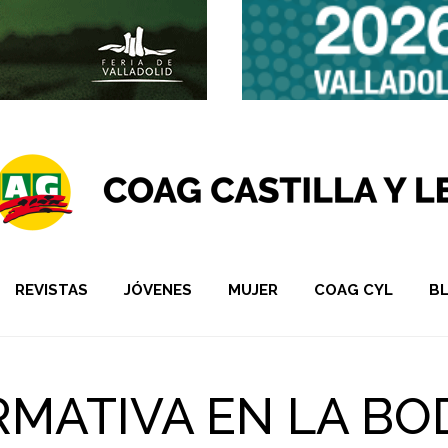
REVISTAS
JÓVENES
MUJER
COAG CYL
B
RMATIVA EN LA BO