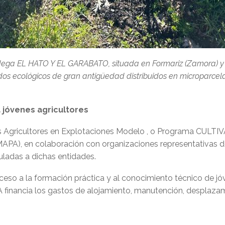
bodega EL HATO Y EL GARABATO, situada en Formariz (Zamora) y
 ecológicos de gran antigüedad distribuidos en microparcelas,
 jóvenes agricultores
Agricultores en Explotaciones Modelo , o Programa CULTIVA es
MAPA), en colaboración con organizaciones representativas del 
ladas a dichas entidades.
cceso a la formación práctica y al conocimiento técnico de jó
financia los gastos de alojamiento, manutención, desplazamie