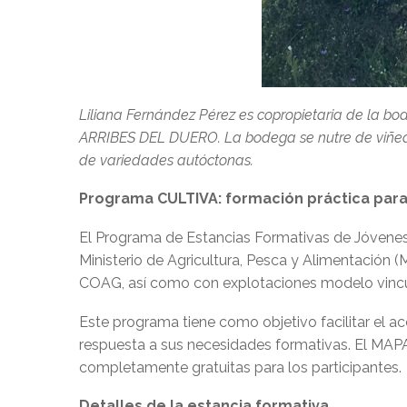
Liliana Fernández Pérez es copropietaria de la 
ARRIBES DEL DUERO. La bodega se nutre de viñedos
de variedades autóctonas.
Programa CULTIVA: formación práctica para
El Programa de Estancias Formativas de Jóvenes 
Ministerio de Agricultura, Pesca y Alimentación (
COAG, así como con explotaciones modelo vincu
Este programa tiene como objetivo facilitar el a
respuesta a sus necesidades formativas. El MAPA 
completamente gratuitas para los participantes.
Detalles de la estancia formativa