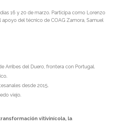
 días 16 y 20 de marzo. Participa como Lorenzo
on el apoyo del técnico de COAG Zamora, Samuel
e Arribes del Duero, frontera con Portugal.
ico.
rtesanales desde 2015.
edo viejo.
ansformación vitivinícola, la