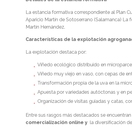
La estancia formativa correspondiente al Plan 
Aparicio Martín de Sotoserrano (Salamanca) La f
Martín Hernández.
Características de la explotación agrogan
La explotación destaca por:
Viñedo ecológico distribuido en microparcel
Viñedo muy viejo en vaso, con cepas de ent
Transformación propia de la uva en la micr
Apuesta por variedades autóctonas y en pel
Organización de visitas guiadas y catas, com
Entre sus rasgos más destacados se encuentran 
comercialización online y
la diversificación d