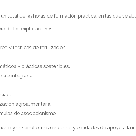
 un total de 35 horas de formación práctica, en las que se ab
era de las explotaciones
reo y técnicas de fertilización.
máticos y prácticas sostenibles.
ca e integrada.
ciada.
ización agroalimentaria.
rmulas de asociacionismo.
ión y desarrollo, universidades y entidades de apoyo a la inv