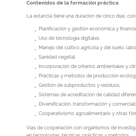
Contenidos de la formación práctica
La estancia tiene una duración de cinco días, con
Planificación y gestión económica y financi
Uso de tecnología digitales
Manejo del cultivo agrícola y del suelo, labo
Sanidad vegetal.
Incorporación de criterios ambientales y cli
Prácticas y métodos de producción ecológi
Gestión de subproductos y residuos.
Sistemas de acreditación de calidad diferen
Diversificación, transformación y comercial
Cooperativismo agroalimentario y otras fó
Vías de cooperación con organismos de investigac
en tecnologías, técnicas, prácticas y métodos.