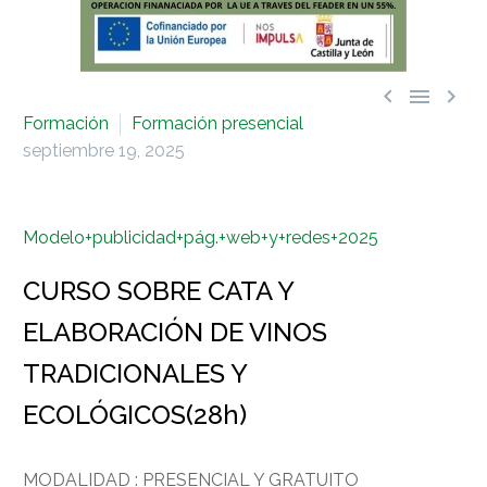



Formación
Formación presencial
septiembre 19, 2025
Modelo+publicidad+pág.+web+y+redes+2025
CURSO SOBRE CATA Y
ELABORACIÓN DE VINOS
TRADICIONALES Y
ECOLÓGICOS(28h)
MODALIDAD : PRESENCIAL Y GRATUITO