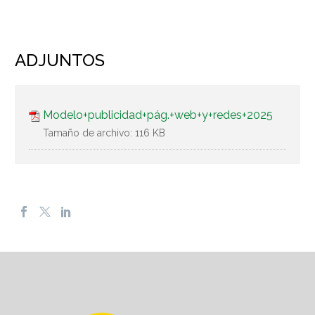
ADJUNTOS
Modelo+publicidad+pág.+web+y+redes+2025
Tamaño de archivo:
116 KB