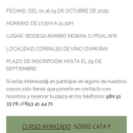
FECHAS : DEL 01 al 09 DE OCTUBRE DE 2025
HORARIO: DE 17.30H A 21.30H
LUGAR : BODEGA RAMIRO MORAN. C/POAL,Nº6
LOCALIDAD: CORRALES DE VINO (ZAMORA)
PLAZO DE INSCRIPCIÓN: HASTA EL 29 DE
SEPTIEMBRE
Si estás interesad@ en participar en alguno de nuestros
cursos sólo tienes que ponerte en contacto con
nosotros y reservar tu plaza en los teléfonos:
980 51
33 76 //653 41 44 71