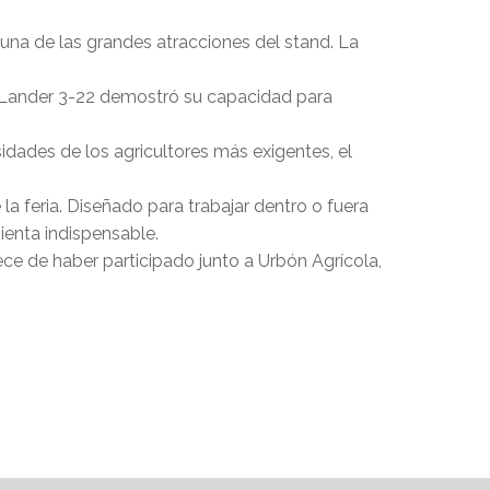
una de las grandes atracciones del stand. La
 XLander 3-22 demostró su capacidad para
sidades de los agricultores más exigentes, el
la feria. Diseñado para trabajar dentro o fuera
ienta indispensable.
ece de haber participado junto a Urbón Agrícola,