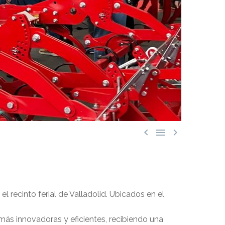



el recinto ferial de Valladolid. Ubicados en el
 más innovadoras y eficientes, recibiendo una