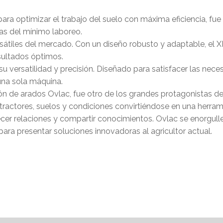
ra optimizar el trabajo del suelo con máxima eficiencia, fue 
ias del mínimo laboreo.
rsátiles del mercado. Con un diseño robusto y adaptable, el
sultados óptimos.
su versatilidad y precisión. Diseñado para satisfacer las nece
 una sola máquina.
ión de arados Ovlac, fue otro de los grandes protagonistas de 
 tractores, suelos y condiciones convirtiéndose en una herram
ecer relaciones y compartir conocimientos. Ovlac se enorgull
ara presentar soluciones innovadoras al agricultor actual.