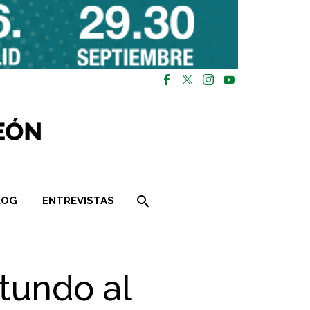
LOG
ENTREVISTAS
otundo al