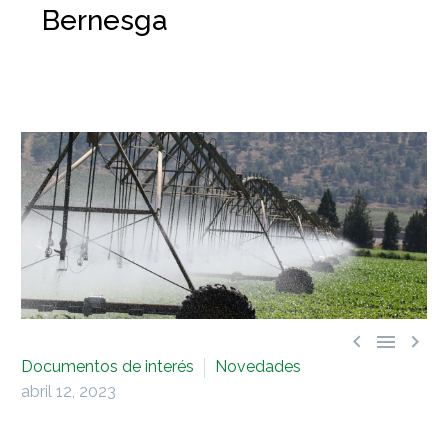
Bernesga



Documentos de interés
Novedades
abril 12, 2023