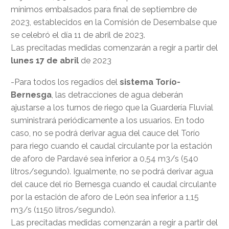
mínimos embalsados para final de septiembre de
2023, establecidos en la Comisión de Desembalse que
se celebró el día 11 de abril de 2023.
Las precitadas medidas comenzarán a regir a partir del
lunes 17 de abril
de 2023
-Para todos los regadíos del
sistema Torío-
Bernesga
, las detracciones de agua deberán
ajustarse a los turnos de riego que la Guardería Fluvial
suministrará periódicamente a los usuarios. En todo
caso, no se podrá derivar agua del cauce del Torío
para riego cuando el caudal circulante por la estación
de aforo de Pardavé sea inferior a 0,54 m3/s (540
litros/segundo). Igualmente, no se podrá derivar agua
del cauce del río Bernesga cuando el caudal circulante
por la estación de aforo de León sea inferior a 1,15
m3/s (1150 litros/segundo).
Las precitadas medidas comenzarán a regir a partir del