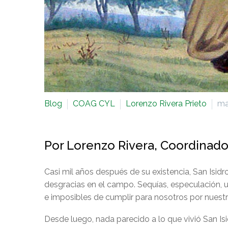
Blog
COAG CYL
Lorenzo Rivera Prieto
ma
Por Lorenzo Rivera, Coordinad
Casi mil años después de su existencia, San Isidr
desgracias en el campo. Sequías, especulación, 
e imposibles de cumplir para nosotros por nuestra
Desde luego, nada parecido a lo que vivió San Isi