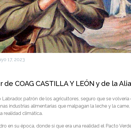
yo 17, 2023
or de COAG CASTILLA Y LEÓN y de la Al
o Labrador, patrón de los agricultores, seguro que se volvería
unas industrias alimentarias que malpagan la leche y la car
 realidad climática.
dro en su época, donde sí que era una realidad el Pacto Verde