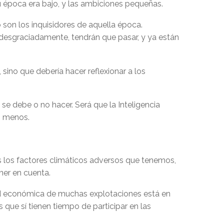
su época era bajo, y las ambiciones pequeñas.
o son los inquisidores de aquella época.
 desgraciadamente, tendrán que pasar, y ya están
sino que debería hacer reflexionar a los
e debe o no hacer. Será que la Inteligencia
z menos.
s los factores climáticos adversos que tenemos,
ener en cuenta.
idad económica de muchas explotaciones está en
 que sí tienen tiempo de participar en las