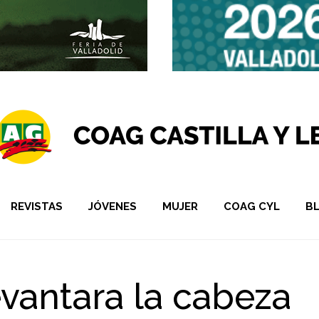
REVISTAS
JÓVENES
MUJER
COAG CYL
B
levantara la cabeza