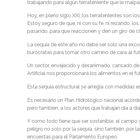
trabajando para algún terrateniente que le malpa
Hoy, en pleno siglo XXI, los terratenientes son l
Estoy seguro de que, ni con su fe, ni rezando, l
pasando, para que reaccionen y den un giro de ci
La sequía de este año no debe ser solo una excusa
burócratas para tomar otro camino de cara al futu
Un sector, envejecido y desanimado, cansado de 
Artificial nos proporcionará los alimentos en el
Esta sequía estructural se arregla con medidas es
Es necesario un Plan Hidrológico nacional acord
pero también, a los actores que trabajan día a día
Y como todo tiene que ser sostenible, el campo y
peligro no solo por la sequía, sino también, por l
encuestas para el Parlamento Europeo.