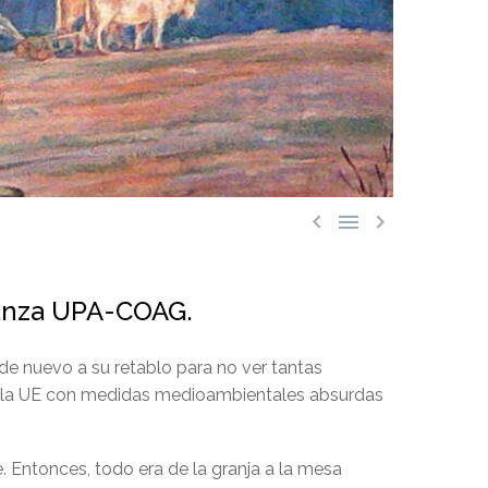



ianza UPA-COAG.
 de nuevo a su retablo para no ver tantas
ne, la UE con medidas medioambientales absurdas
. Entonces, todo era de la granja a la mesa