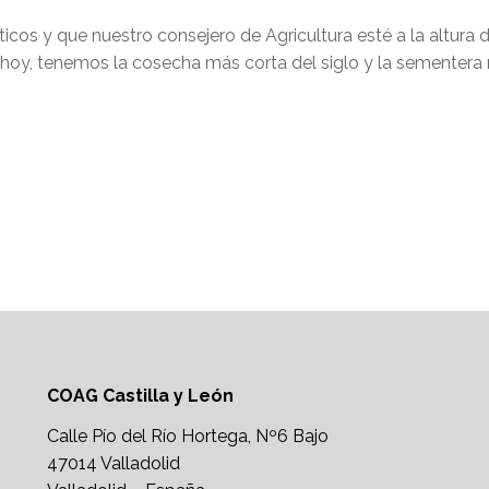
íticos y que nuestro consejero de Agricultura esté a la altu
 hoy, tenemos la cosecha más corta del siglo y la sementera m
COAG Castilla y León
Calle Pío del Río Hortega, Nº6 Bajo
47014 Valladolid