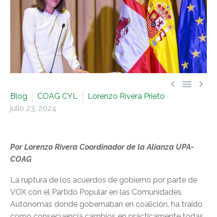



Blog
COAG CYL
Lorenzo Rivera Prieto
julio 23, 2024
Por Lorenzo Rivera Coordinador de la Alianza UPA-
COAG
La ruptura de los acuerdos de gobierno por parte de
VOX con el Partido Popular en las Comunidades
Autónomas donde gobernaban en coalición, ha traído
como consecuencia cambios en prácticamente todas