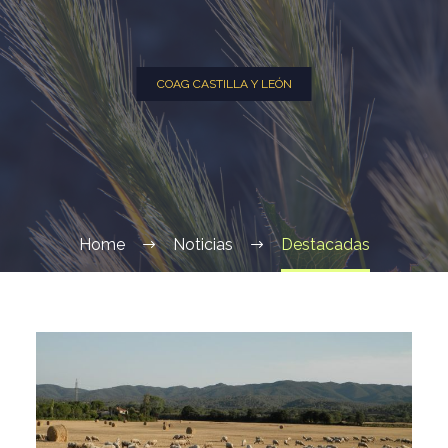
COAG CASTILLA Y LEÓN
Home
Noticias
Destacadas