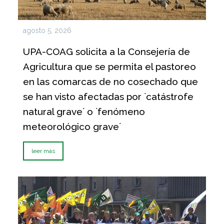
agosto 5, 2026
UPA-COAG solicita a la Consejería de
Agricultura que se permita el pastoreo
en las comarcas de no cosechado que
se han visto afectadas por `catástrofe
natural grave´ o `fenómeno
meteorológico grave´
leer más