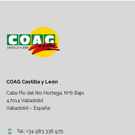
COAG Castilla y León
Calle Pío del Río Hortega, Nº6 Bajo
47014 Valladolid
Valladolid – España
Tel.: +34 983 336 975

