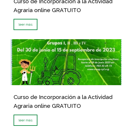
Curso de Incorporación a la Actividad
Agraria online GRATUITO
leer más
Curso de Incorporación a la Actividad
Agraria online GRATUITO
leer más