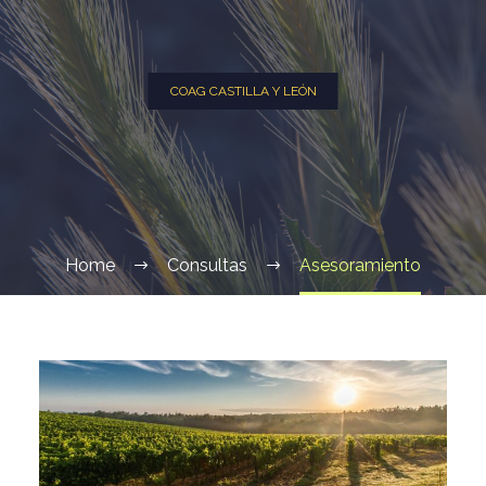
COAG CASTILLA Y LEÓN
Home
Consultas
Asesoramiento