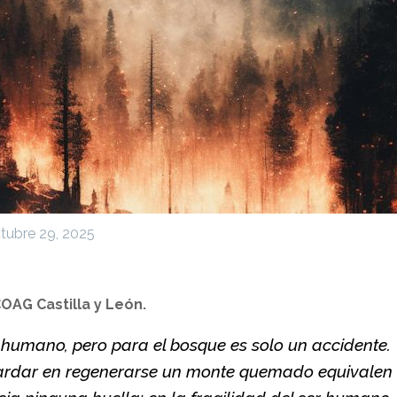
tubre 29, 2025
OAG Castilla y León.
r humano, pero para el bosque es solo un accidente.
tardar en regenerarse un monte quemado equivalen