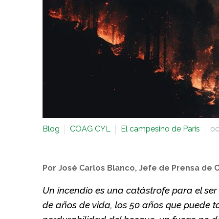
Blog
COAG CYL
El campesino de Paris
oc
Por José Carlos Blanco, Jefe de Prensa de C
Un incendio es una catástrofe para el se
de años de vida, los 50 años que puede 