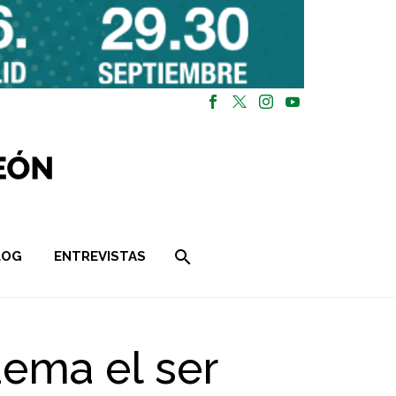
LOG
ENTREVISTAS
uema el ser