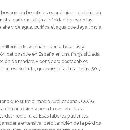
l bosque: da beneficios económicos, da leña, da
uestra carbono, aloja a infinidad de especias
aire y de agua, purifica el agua que llega limpia
8 millones de las cuales son arboladas y
ción del bosque en España en una franja situada
oducción de madera y considera destacables
euros; de trufa, que puede facturar entre 50 y
grena que sufre el medio rural español. COAG
a con precisión y pena la casi absoluta
s del medio rural. Esas labores pacientes,
ganadería extensiva, pero también de la pérdida