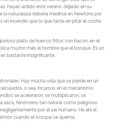
as, hayan ardido este verano, dejarán en su
de la naturaleza debería medirse en Newtons por
 un incendio que lo que tarda en pitar el coche
orioso plato de huevos fritos con bacón, en el
implica mucho más el hombre que el bosque. Es un
s bastante insignificante.
patronales. Hay mucha vida que se pierde en un
 calculados, o sea, incursos en el mecanismo
ndios se aceleraron, se multiplicaron, se
menta seca, fenómeno tan natural como peligroso
 negligentemente por el ser humano. He ahí el
e pulmón cuando el bosque se quema.