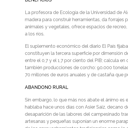
La profesora de Ecología de la Universidad de Al
madera para construir herramientas, da forrajes p
animales y vegetales, ofrece espacios de recreo, c
a los ríos.
El suplemento económico del diario El País fijaba
constituyen la tercera superficie por dimensión 
entre el 0,7 y el 1,7 por ciento del PIB; calcula
también producciones de corcho: 90.000 tonelada
70 millones de euros anuales y de castaña que p
ABANDONO RURAL
Sin embargo, lo que más nos abate el ánimo es e
hablaba hace unos días con Asier Saiz, decano de
desaparición de las labores del campesinado trad
artesanas y pequeñas suponían un enorme parapet